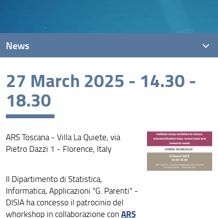
News
27 March 2025 - 14.30 -
News recenti
18.30
Archivio
ARS Toscana - Villa La Quiete, via
Pietro Dazzi 1 - Florence, Italy
Il Dipartimento di Statistica,
Informatica, Applicazioni "G. Parenti" -
DISIA ha concesso il patrocinio del
ARS
whorkshop in collaborazione con