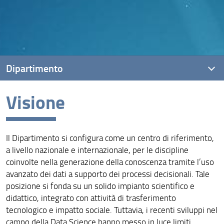
Dipartimento
Visione
Presentazione
Missione
Il Dipartimento si configura come un centro di riferimento,
Visione
a livello nazionale e internazionale, per le discipline
Assicurazione della Qualità
coinvolte nella generazione della conoscenza tramite l’uso
avanzato dei dati a supporto dei processi decisionali. Tale
Organizzazione
posizione si fonda su un solido impianto scientifico e
didattico, integrato con attività di trasferimento
Persone
tecnologico e impatto sociale. Tuttavia, i recenti sviluppi nel
campo della Data Science hanno messo in luce limiti
DISIA-Lab