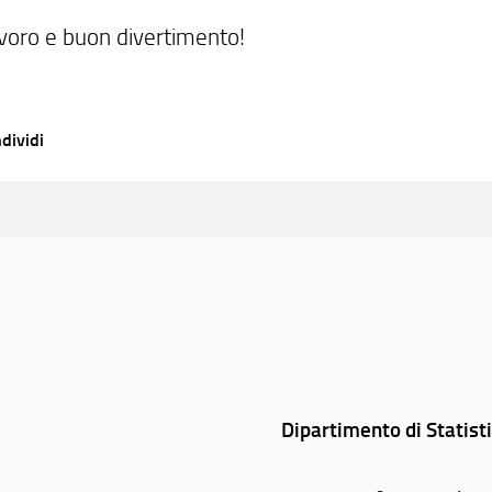
voro e buon divertimento!
dividi
Dipartimento di Statist