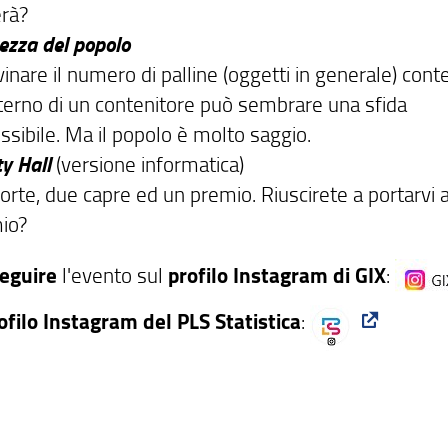
erà?
ezza del popolo
inare il numero di palline (oggetti in generale) cont
interno di un contenitore può sembrare una sfida
ssibile. Ma il popolo è molto saggio.
y Hall
(versione informatica)
orte, due capre ed un premio. Riuscirete a portarvi a
io?
eguire
l'evento sul
profilo Instagram di GIX
:
ofilo Instagram del PLS Statistica
: