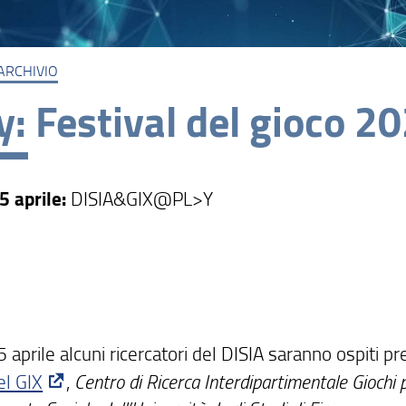
ARCHIVIO
y: Festival del gioco 2
5 aprile:
DISIA&GIX@PL>Y
 aprile alcuni ricercatori del DISIA saranno ospiti pr
el GIX
,
Centro di Ricerca Interdipartimentale Giochi p