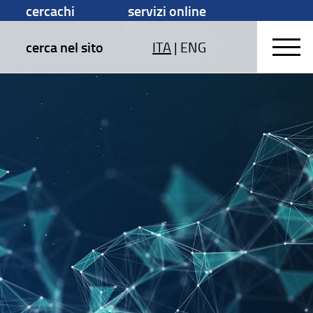
cercachi
servizi online
cerca nel sito
ITA
|
ENG