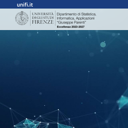
unifi.it