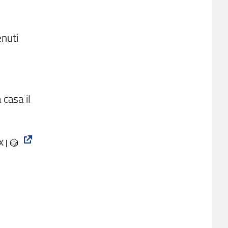
enuti
 casa il