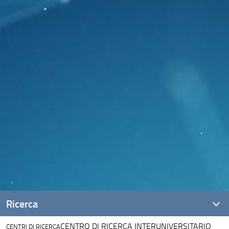
Ricerca
CENTRO DI RICERCA INTERUNIVERSITARIO
CENTRI DI RICERCA