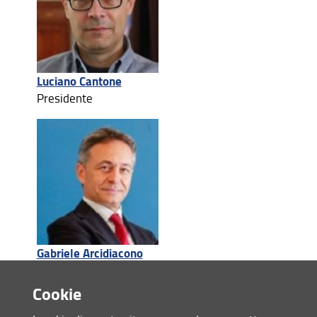
Link utili
Luciano Cantone
Presidente
Gabriele Arcidiacono
Cookie