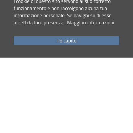
I cookie di questo sito servono al suo corretto
funzionamento e non raccolgono alcuna tua
informazione personale. Se navighi su di esso
accetti la loro presenza.
Maggiori informazioni
Nicola Bonora
Ho capito
Marcantonio Catelani