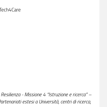
CATech4Care
 Resilienza - Missione 4 “Istruzione e ricerca” –
enariati estesi a Università, centri di ricerca,