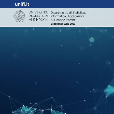
unifi.it