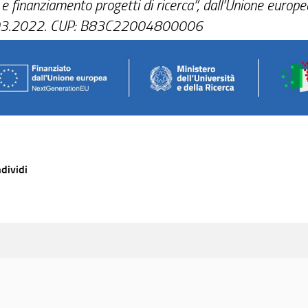
e finanziamento progetti di ricerca”, dall’Unione eur
.03.2022. CUP: B83C22004800006
dividi