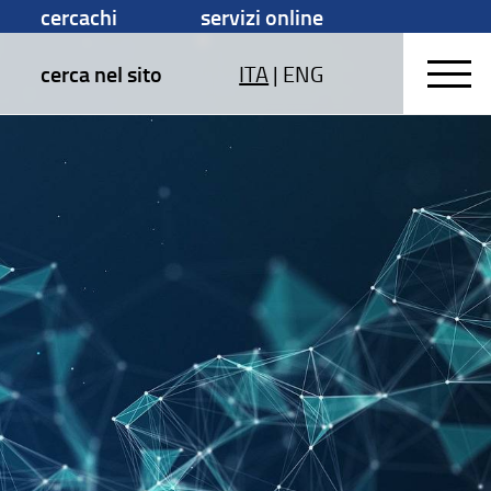
cercachi
servizi online
cerca nel sito
ITA
|
ENG