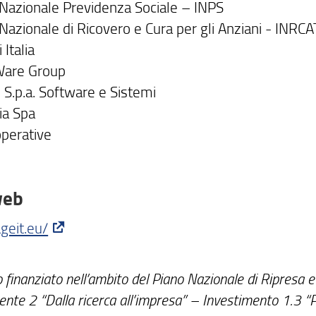
o Nazionale Previdenza Sociale – INPS
o Nazionale di Ricovero e Cura per gli Anziani - INR
 Italia
Ware Group
 S.p.a. Software e Sistemi
ia Spa
perative
web
ageit.eu/
 finanziato nell’ambito del Piano Nazionale di Ripresa e
te 2 “Dalla ricerca all’impresa” – Investimento 1.3 “Part