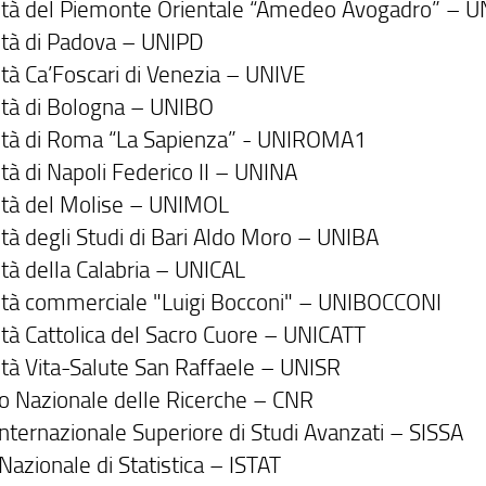
ità del Piemonte Orientale “Amedeo Avogadro” – 
ità di Padova – UNIPD
ità Ca’Foscari di Venezia – UNIVE
ità di Bologna – UNIBO
ità di Roma “La Sapienza” - UNIROMA1
tà di Napoli Federico II – UNINA
ità del Molise – UNIMOL
ità degli Studi di Bari Aldo Moro – UNIBA
ità della Calabria – UNICAL
ità commerciale "Luigi Bocconi" – UNIBOCCONI
ità Cattolica del Sacro Cuore – UNICATT
ità Vita-Salute San Raffaele – UNISR
io Nazionale delle Ricerche – CNR
Internazionale Superiore di Studi Avanzati – SISSA
 Nazionale di Statistica – ISTAT