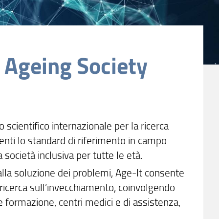
n Ageing Society
o scientifico internazionale per la ricerca
enti lo standard di riferimento in campo
ocietà inclusiva per tutte le età.
 alla soluzione dei problemi, Age-It consente
ricerca sull’invecchiamento, coinvolgendo
e e formazione, centri medici e di assistenza,