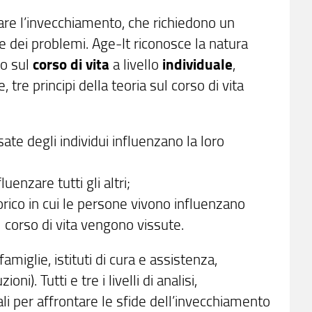
are l’invecchiamento, che richiedono un
one dei problemi. Age-It riconosce la natura
o sul
corso di vita
a livello
individuale
,
re, tre principi della teoria sul corso di vita
te degli individui influenzano la loro
uenzare tutti gli altri;
orico in cui le persone vivono influenzano
l corso di vita vengono vissute.
famiglie, istituti di cura e assistenza,
zioni). Tutti e tre i livelli di analisi,
li per affrontare le sfide dell’invecchiamento