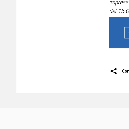
imprese 
del 15
Con