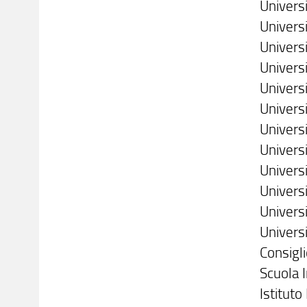
Univers
Univers
Univers
Univers
Univers
Universi
Univers
Univers
Univers
Univers
Univers
Univers
Consigl
Scuola 
Istituto