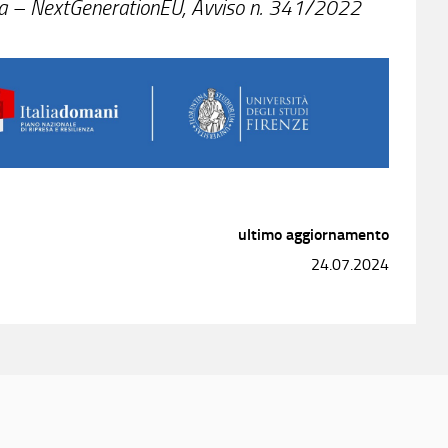
opea – NextGenerationEU, Avviso n. 341/2022
ultimo aggiornamento
24.07.2024