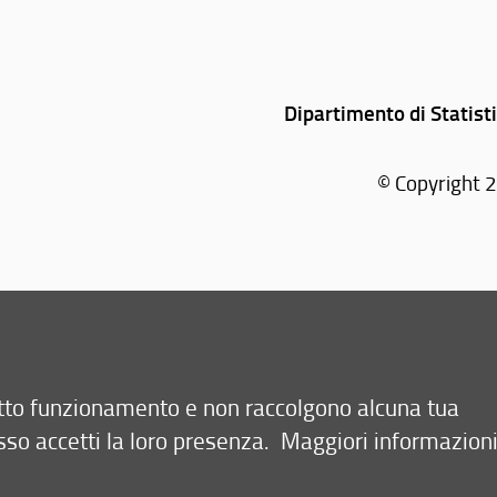
Dipartimento di Statist
© Copyright 2
retto funzionamento e non raccolgono alcuna tua
sso accetti la loro presenza.
Maggiori informazion