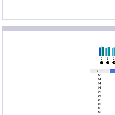
0
1
2
Ore
00
01
02
03
04
05
06
07
08
09