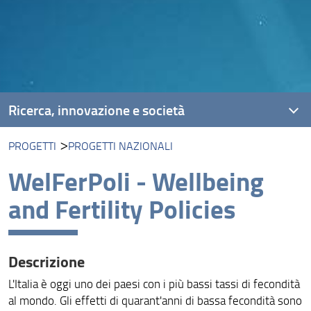
Ricerca, innovazione e società
PROGETTI
PROGETTI NAZIONALI
Unità di ricerca
WelFerPoli - Wellbeing
Progetti
and Fertility Policies
Risultati e impatto
Descrizione
L'Italia è oggi uno dei paesi con i più bassi tassi di fecondità
al mondo. Gli effetti di quarant'anni di bassa fecondità sono