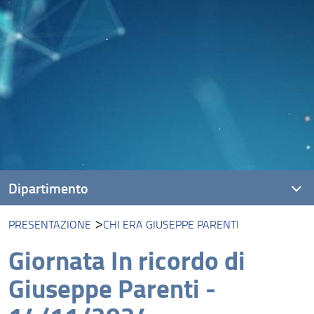
Dipartimento
PRESENTAZIONE
CHI ERA GIUSEPPE PARENTI
Presentazione
Giornata In ricordo di
Missione
Giuseppe Parenti -
Visione