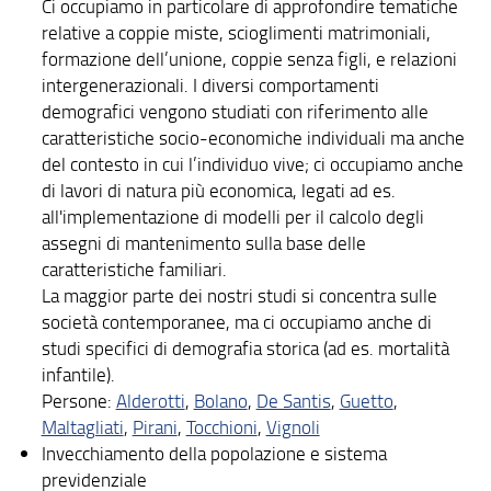
Ci occupiamo in particolare di approfondire tematiche
relative a coppie miste, scioglimenti matrimoniali,
formazione dell’unione, coppie senza figli, e relazioni
intergenerazionali. I diversi comportamenti
demografici vengono studiati con riferimento alle
caratteristiche socio-economiche individuali ma anche
del contesto in cui l’individuo vive; ci occupiamo anche
di lavori di natura più economica, legati ad es.
all'implementazione di modelli per il calcolo degli
assegni di mantenimento sulla base delle
caratteristiche familiari.
La maggior parte dei nostri studi si concentra sulle
società contemporanee, ma ci occupiamo anche di
studi specifici di demografia storica (ad es. mortalità
infantile).
Persone:
Alderotti
,
Bolano
,
De Santis
,
Guetto
,
Maltagliati
,
Pirani
,
Tocchioni
,
Vignoli
Invecchiamento della popolazione e sistema
previdenziale