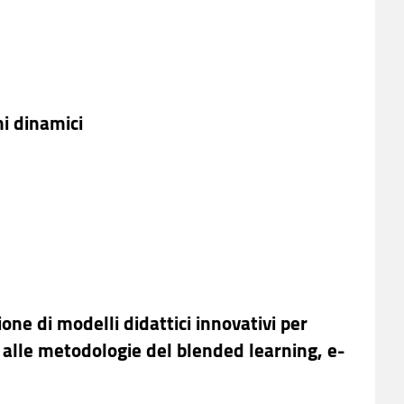
i dinamici
ne di modelli didattici innovativi per
 alle metodologie del blended learning, e-