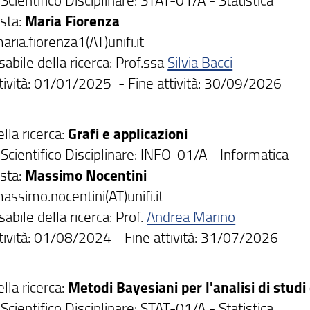
sta:
Maria Fiorenza
aria.fiorenza1(AT)unifi.it
abile della ricerca: Prof.ssa
Silvia Bacci
attività: 01/01/2025 - Fine attività: 30/09/2026
ella ricerca:
Grafi e applicazioni
Scientifico Disciplinare: INFO-01/A - Informatica
sta:
Massimo Nocentini
assimo.nocentini(AT)unifi.it
bile della ricerca: Prof.
Andrea Marino
ttività: 01/08/2024 - Fine attività: 31/07/2026
ella ricerca:
Metodi Bayesiani per l'analisi di studi c
Scientifico Disciplinare: STAT-01/A - Statistica