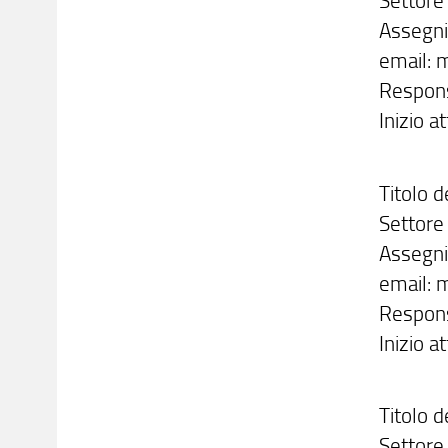
Assegni
email: m
Respons
Inizio 
Titolo d
Settore 
Assegni
email: m
Responsa
Inizio a
Titolo d
Settore 