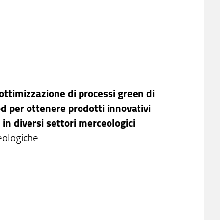
 ottimizzazione di processi green di
ood per ottenere prodotti innovativi
 in diversi settori merceologici
eologiche