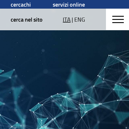
cercachi
servizi online
cerca nel sito
ITA
|
ENG