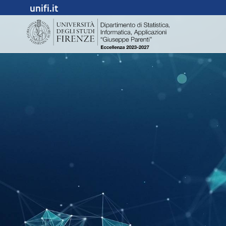
unifi.it