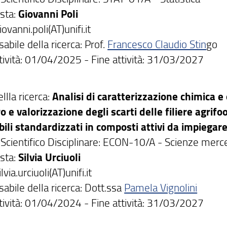
sta:
Giovanni Poli
iovanni.poli(AT)unifi.it
bile della ricerca: Prof.
Francesco Claudio Stin
go
ttività: 01/04/2025 - Fine attività: 31/03/2027
ellla ricerca:
Analisi di caratterizzazione chimica e
o e valorizzazione degli scarti delle filiere agrif
bili standardizzati in composti attivi da impiegare
 Scientifico Disciplinare: ECON-10/A - Scienze merc
sta:
Silvia Urciuoli
lvia.urciuoli(AT)unifi.it
abile della ricerca: Dott.ssa
Pamela Vignolini
ttività: 01/04/2024 - Fine attività: 31/03/2027