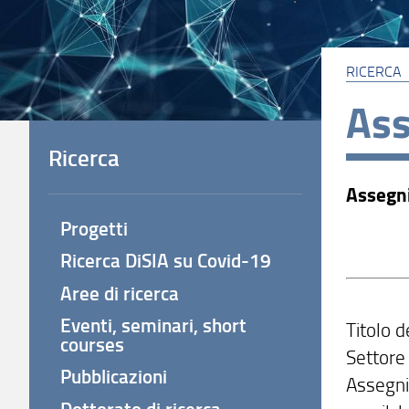
RICERCA
Ass
Ricerca
Assegni
Progetti
Ricerca DiSIA su Covid-19
Aree di ricerca
Eventi, seminari, short
Titolo d
courses
Settore 
Pubblicazioni
Assegni
Dottorato di ricerca