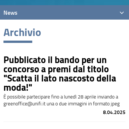
News
Archivio
News recenti
Archivio
Pubblicato il bando per un
concorso a premi dal titolo
"Scatta il lato nascosto della
moda!"
È possibile partecipare fino a lunedì 28 aprile inviando a
greenoffice@unifi.it una o due immagini in formato jpeg
8.04.2025