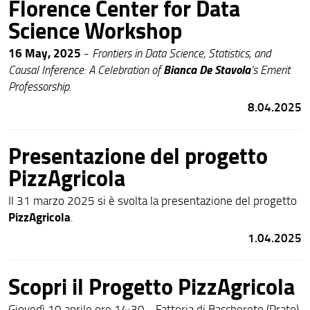
Florence Center for Data
Science Workshop
16 May, 2025
-
Frontiers in Data Science, Statistics, and
Bianca De Stavola
Causal Inference: A Celebration of
’s Emerit
Professorship
.
8.04.2025
Presentazione del progetto
PizzAgricola
Il 31 marzo 2025 si è svolta la presentazione del progetto
PizzAgricola
.
1.04.2025
Scopri il Progetto PizzAgricola
Giovedì 10 aprile ore 14:30 - Fattoria di Bacchereto (Prato)