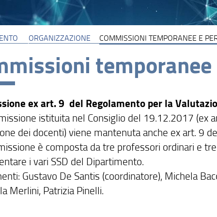
MENTO
ORGANIZZAZIONE
COMMISSIONI TEMPORANEE E PE
missioni temporanee 
ione ex art. 9 del Regolamento per la Valutazi
issione istituita nel Consiglio del 19.12.2017 (ex 
ione dei docenti) viene mantenuta anche ex art. 
issione è composta da tre professori ordinari e tre 
entare i vari SSD del Dipartimento.
nti: Gustavo De Santis (coordinatore), Michela Bacci
a Merlini, Patrizia Pinelli.