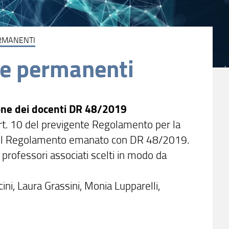
RMANENTI
e permanenti
one dei docenti DR 48/2019
art. 10 del previgente Regolamento per la
9 del Regolamento emanato con DR 48/2019.
professori associati scelti in modo da
ni, Laura Grassini, Monia Lupparelli,