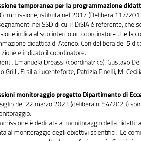
sione temporanea per la programmazione didatt
Commissione, istituita nel 2017 (Delibera 117/2017)
segnamenti nei SSD di cui il DiSIA è referente, che 
ione indica al suo interno un coordinatore che la co
mazione didattica di Ateneo. Con delibera del 5 dic
ione e indicato il coordinatore.
nti: Emanuela Dreassi (coordinatrice), Gustavo De Sa
 Grilli, Ersilia Lucenteforte, Patrizia Pinelli, M. Cecili
ioni monitoraggio progetto Dipartimento di Ec
siglio del 22 marzo 2023 (delibera n. 54/2023) so
onitoraggio.
missione è dedicata al monitoraggio della didattica 
ata al monitoraggio degli obiettivi scientifici. Le 