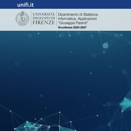
unifi.it