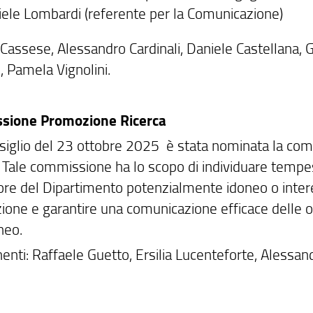
iele Lombardi (referente per la Comunicazione)
Cassese, Alessandro Cardinali, Daniele Castellana, G
, Pamela Vignolini.
sione Promozione Ricerca
siglio del 23 ottobre 2025 è stata nominata la com
. Tale commissione ha lo scopo di individuare temp
tore del Dipartimento potenzialmente idoneo o intere
zione e garantire una comunicazione efficace delle o
neo.
nti: Raffaele Guetto, Ersilia Lucenteforte, Alessan