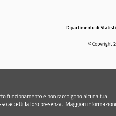
Dipartimento di Statist
© Copyright 2
retto funzionamento e non raccolgono alcuna tua
sso accetti la loro presenza.
Maggiori informazion