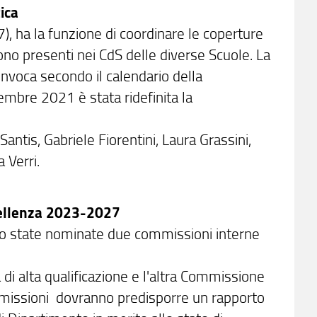
ica
, ha la funzione di coordinare le coperture
sono presenti nei CdS delle diverse Scuole. La
nvoca secondo il calendario della
embre 2021 è stata ridefinita la
ntis, Gabriele Fiorentini, Laura Grassini,
a Verri.
cellenza 2023-2027
no state nominate due commissioni interne
di alta qualificazione e l'altra Commissione
commissioni dovranno predisporre un rapporto