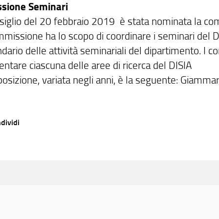
sione Seminari
siglio del 20 febbraio 2019 è stata nominata la com
mmissione ha lo scopo di coordinare i seminari del D
dario delle attività seminariali del dipartimento. I
ntare ciascuna delle aree di ricerca del DISIA
osizione, variata negli anni, è la seguente: Giammar
dividi