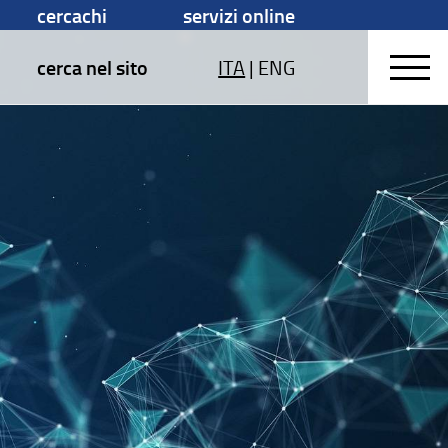
cercachi
servizi online
cerca nel sito
ITA
|
ENG